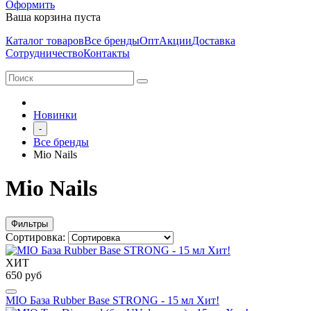
Оформить
Ваша корзина пуста
Каталог товаров
Все бренды
Опт
Акции
Доставка
Сотрудничество
Контакты
Новинки
-
Все бренды
Mio Nails
Mio Nails
Фильтры
Сортировка:
ХИТ
650 руб
MIO База Rubber Base STRONG - 15 мл Хит!