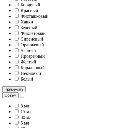
Бордовый
Красный
Фисташковый
Хакки
Зеленый
Фиолетовый
Сиреневый
Оранжевый
Черный
Прозрачный
Желтый
Коралловый
Неоновый
Белый
Применить
Объем
8 мл
15 мл
30 мл
5 мл