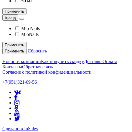
50 мл
Применить
Бренд
Mio Nails
MioNails
Применить
Сбросить
Применить
Новости компании
Как получить скидку
Доставка
Оплата
Контакты
Обратная связь
Согласие с политикой конфиденциальности
+7(951)321-09-56
Сделано в InSales