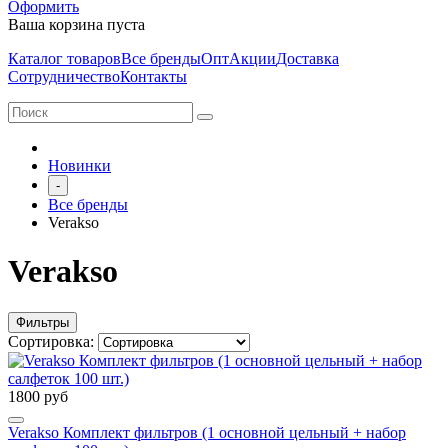
Оформить
Ваша корзина пуста
Каталог товаров
Все бренды
Опт
Акции
Доставка
Сотрудничество
Контакты
Новинки
-
Все бренды
Verakso
Verakso
Фильтры
Сортировка:
1800 руб
Verakso Комплект фильтров (1 основной цельный + набор