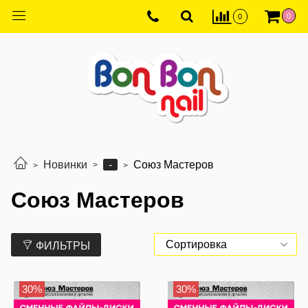
0
0
-
Новинки
Союз Мастеров
Союз Мастеров
ФИЛЬТРЫ
30%
30%