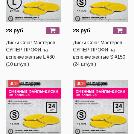
28 руб
28 руб
Диски Союз Мастеров
Диски Союз Мастеров
СУПЕР ПРОФИ на
СУПЕР ПРОФИ на
вспенке желтые L #80
вспенке желтые S #150
(10 шт/уп.)
(24 шт/уп.)
30%
30%