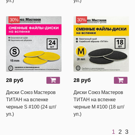
уп.)
уп.)
30%
30%
28 руб
28 руб
Диски Союз Мастеров
Диски Союз Мастеров
ТИТАН на вспенке
ТИТАН на вспенке
черные S #100 (24 шт/
черные M #100 (18 шт/
уп.)
уп.)
1
2
3