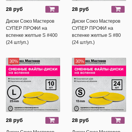
28 руб
28 руб
Диски Союз Мастеров
Диски Союз Мастеров
СУПЕР ПРОФИ на
СУПЕР ПРОФИ на
вспенке желтые S #400
вспенке желтые S #80
(24 шт/уп.)
(24 шт/уп.)
30%
30%
28 руб
28 руб