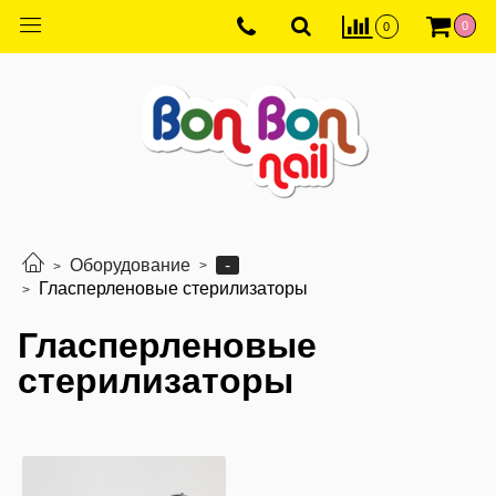
0
0
-
Оборудование
Гласперленовые стерилизаторы
Гласперленовые
стерилизаторы