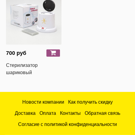
700 руб
Стерилизатор
шариковый
Новости компании
Как получить скидку
Доставка
Оплата
Контакты
Обратная связь
Согласие с политикой конфиденциальности