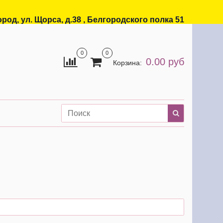
ород, ул. Щорса, д.38 , Белгородского полка 51
0
0
0.00 руб
Корзина: