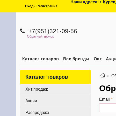
Наши адреса: г. Курск,
Вход / Регистрация
+7(951)321-09-56
Обратный звонок
Каталог товаров
Все бренды
Опт
Акц
Об
Каталог товаров
Обр
Хит продаж
Email
Акции
Распродажа