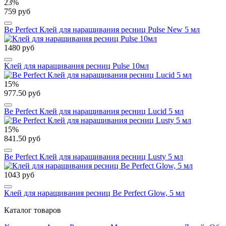
23%
759 руб
Be Perfect Клей для наращивания ресниц Pulse New 5 мл
1480 руб
Клей для наращивания ресниц Pulse 10мл
15%
977.50 руб
Be Perfect Клей для наращивания ресниц Lucid 5 мл
15%
841.50 руб
Be Perfect Клей для наращивания ресниц Lusty 5 мл
1043 руб
Клей для наращивания ресниц Be Perfect Glow, 5 мл
Каталог товаров