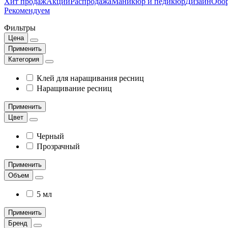
Хит продаж
Акции
Распродажа
Маникюр и педикюр
Дизайн
Обор
Рекомендуем
Фильтры
Цена
Применить
Категория
Клей для наращивания ресниц
Наращивание ресниц
Применить
Цвет
Черный
Прозрачный
Применить
Объем
5 мл
Применить
Бренд