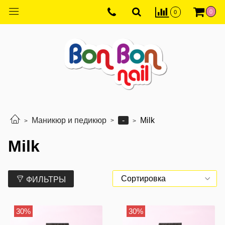
0
0
-
Маникюр и педикюр
Milk
Milk
ФИЛЬТРЫ
30%
30%