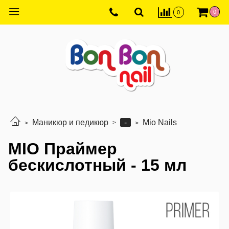
0
0
-
Маникюр и педикюр
Mio Nails
MIO Праймер
бескислотный - 15 мл