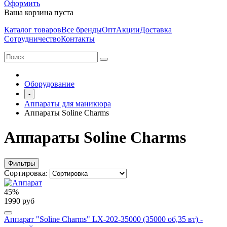
Оформить
Ваша корзина пуста
Каталог товаров
Все бренды
Опт
Акции
Доставка
Сотрудничество
Контакты
Оборудование
-
Аппараты для маникюра
Аппараты Soline Charms
Аппараты Soline Charms
Фильтры
Сортировка:
45%
1990 руб
Аппарат "Soline Charms" LX-202-35000 (35000 об,35 вт) -