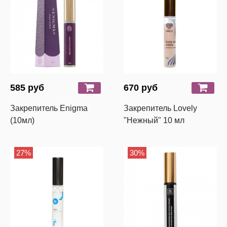
585 руб
670 руб
Закрепитель Enigma
Закрепитель Lovely
(10мл)
"Нежный" 10 мл
27%
30%