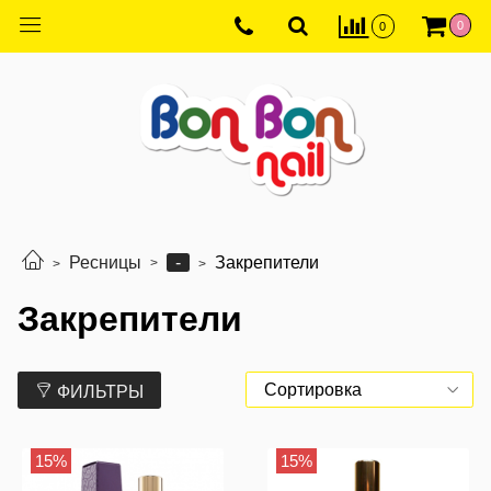
0
0
-
Ресницы
Закрепители
Закрепители
ФИЛЬТРЫ
15%
15%