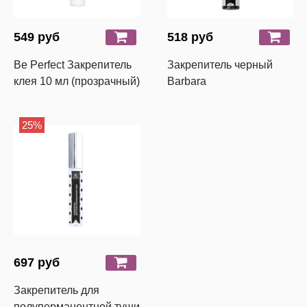
549 руб
518 руб
Be Perfect Закрепитель
Закрепитель черный
клея 10 мл (прозрачный)
Barbara
25%
697 руб
Закрепитель для
полуперманентной туши