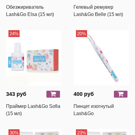
Обезжириватель
Гелевый ремувер
Lash&Go Elsa (15 мл)
Lash&Go Belle (15 мл)
24%
20%
343 руб
400 руб
Праймер Lash&Go Sofia
Пинцет изогнутый
(15 мл)
Lash&Go
30%
23%