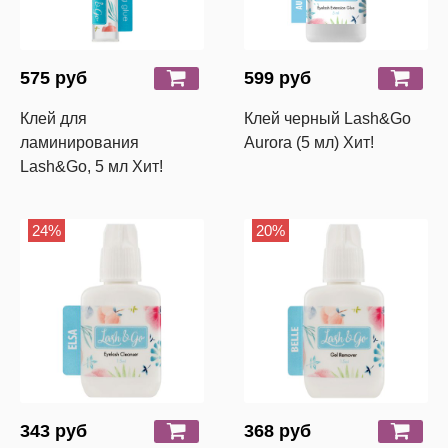
575 руб
599 руб
Клей для
Клей черный Lash&Go
ламинирования
Aurora (5 мл) Хит!
Lash&Go, 5 мл Хит!
24%
20%
343 руб
368 руб