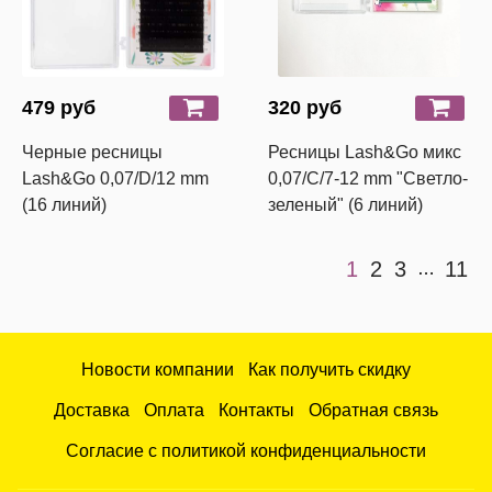
479 руб
320 руб
Черные ресницы
Ресницы Lash&Go микс
Lash&Go 0,07/D/12 mm
0,07/С/7-12 mm "Светло-
(16 линий)
зеленый" (6 линий)
1
2
3
11
…
Новости компании
Как получить скидку
Доставка
Оплата
Контакты
Обратная связь
Согласие с политикой конфиденциальности