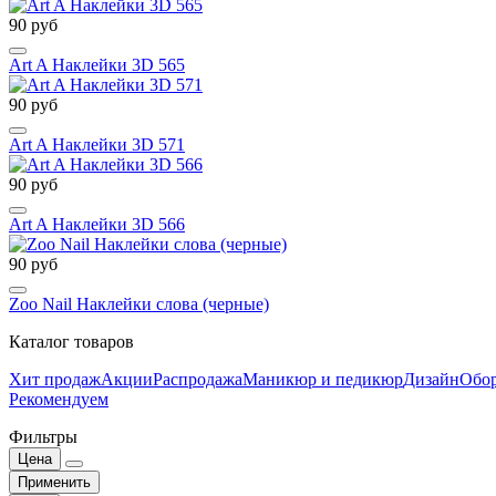
90 руб
Art A Наклейки 3D 565
90 руб
Art A Наклейки 3D 571
90 руб
Art A Наклейки 3D 566
90 руб
Zoo Nail Наклейки слова (черные)
Каталог товаров
Хит продаж
Акции
Распродажа
Маникюр и педикюр
Дизайн
Обор
Рекомендуем
Фильтры
Цена
Применить