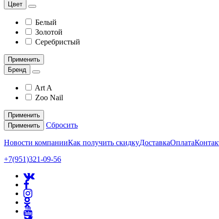
Цвет
Белый
Золотой
Серебристый
Применить
Бренд
Art A
Zoo Nail
Применить
Сбросить
Применить
Новости компании
Как получить скидку
Доставка
Оплата
Конта
+7(951)321-09-56