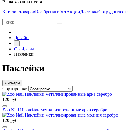
Ваша корзина пуста
Каталог товаров
Все бренды
Опт
Акции
Доставка
Сотрудничеств
Дизайн
-
Слайдеры
Наклейки
Наклейки
Фильтры
Сортировка:
120 руб
Zoo Nail Наклейки металлизированные арка серебро
120 руб