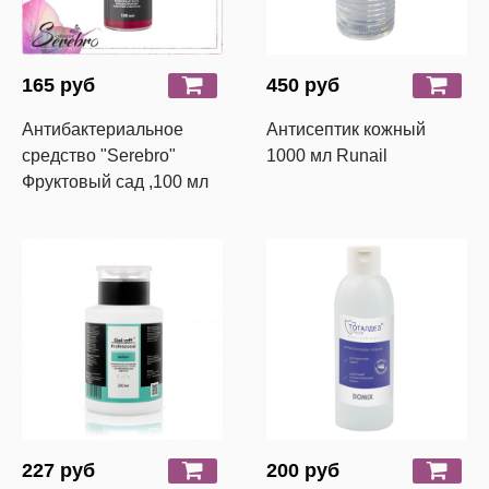
165 руб
450 руб
Антибактериальное
Антисептик кожный
средство "Serebro"
1000 мл Runail
Фруктовый сад ,100 мл
227 руб
200 руб