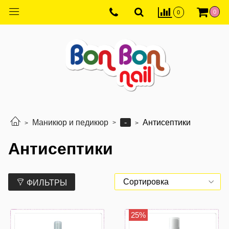
0
0
-
Маникюр и педикюр
Антисептики
Антисептики
ФИЛЬТРЫ
25%