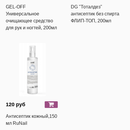
GEL-OFF
DG "Тоталдез"
Универсальное
антисептик без спирта
очищающее средство
ФЛИП-ТОП, 200мл
для рук и ногтей, 200мл
120 руб
Антисептик кожный,150
мл RuNail