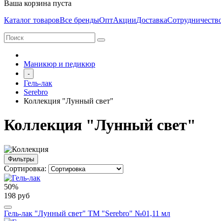
Ваша корзина пуста
Каталог товаров
Все бренды
Опт
Акции
Доставка
Сотрудничеств
Маникюр и педикюр
-
Гель-лак
Serebro
Коллекция "Лунный свет"
Коллекция "Лунный свет"
Фильтры
Сортировка:
50%
198 руб
Гель-лак "Лунный свет" ТМ "Serebro" №01,11 мл