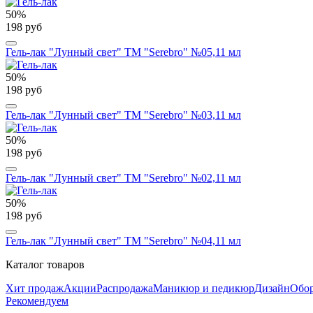
50%
198 руб
Гель-лак "Лунный свет" ТМ "Serebro" №05,11 мл
50%
198 руб
Гель-лак "Лунный свет" ТМ "Serebro" №03,11 мл
50%
198 руб
Гель-лак "Лунный свет" ТМ "Serebro" №02,11 мл
50%
198 руб
Гель-лак "Лунный свет" ТМ "Serebro" №04,11 мл
Каталог товаров
Хит продаж
Акции
Распродажа
Маникюр и педикюр
Дизайн
Обор
Рекомендуем