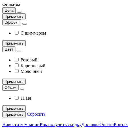
Фильтры
Цена
Применить
Эффект
С шиммером
Применить
Цвет
Розовый
Коричневый
Молочный
Применить
Объем
11 мл
Применить
Сбросить
Применить
Новости компании
Как получить скидку
Доставка
Оплата
Конта