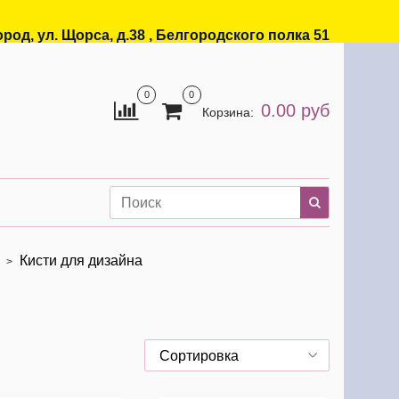
ород, ул. Щорса, д.38 , Белгородского полка 51
0
0
0.00 руб
Корзина:
Кисти для дизайна