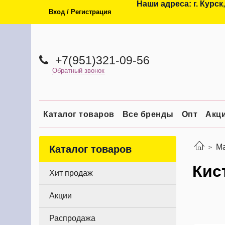
Наши адреса: г. Курск,
Вход / Регистрация
+7(951)321-09-56
Обратный звонок
Каталог товаров
Все бренды
Опт
Акц
Ма
Каталог товаров
Кис
Хит продаж
Акции
Распродажа