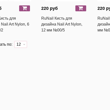
б
220 руб
220 р
Кисть для
RuNail Кисть для
RuNail
Nail Art Nylon, 6
дизайна Nail Art Nylon,
дизайна
/2
12 мм №00/5
мм №0
ать по: