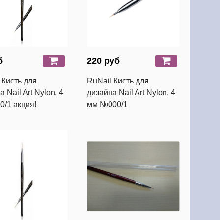
б
220 руб
 Кисть для
RuNail Кисть для
 Nail Art Nylon, 4
дизайна Nail Art Nylon, 4
/1 акция!
мм №000/1