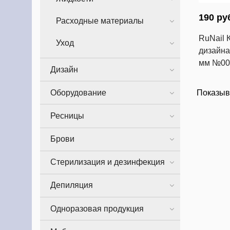
190 ру
Расходные материалы
RuNail 
Уход
дизайна 
мм №00
Дизайн
Показыв
Оборудование
Ресницы
Брови
Стерилизация и дезинфекция
Депиляция
Одноразовая продукция