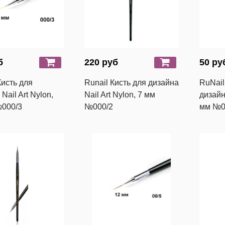
б
220 руб
50 ру
Кисть для
Runail Кисть для дизайна
RuNail
Nail Art Nylon,
Nail Art Nylon, 7 мм
дизайна
№000/3
№000/2
мм №00