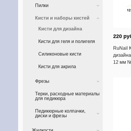
Пилки
Кисти и наборы кистей
Кисти для дизайна
220 ру
Кисти для геля и полигеля
RuNail 
Силиконовые кисти
дизайна 
12 мм 
Кисти для акрила
Фрезы
Терки, расходные материалы
для педикюра
Педикюрные колпачки,
диски и фрезы
Жидкости