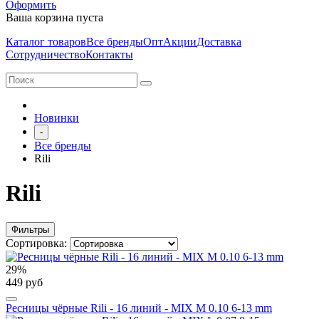
Оформить
Ваша корзина пуста
Каталог товаров
Все бренды
Опт
Акции
Доставка
Сотрудничество
Контакты
Новинки
-
Все бренды
Rili
Rili
Фильтры
Сортировка:
29%
449 руб
Ресницы чёрные Rili - 16 линий - MIX M 0.10 6-13 mm