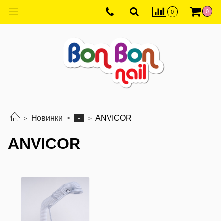
0
0
-
Новинки
ANVICOR
ANVICOR