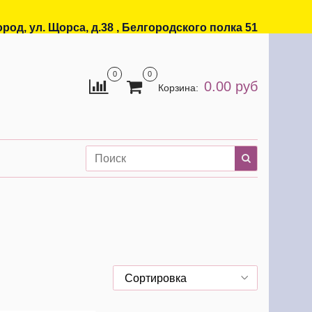
ород, ул. Щорса, д.38 , Белгородского полка 51
0
0
0.00 руб
Корзина: