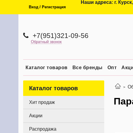
Наши адреса: г. Курск,
Вход / Регистрация
+7(951)321-09-56
Обратный звонок
Каталог товаров
Все бренды
Опт
Акц
О
Каталог товаров
Пар
Хит продаж
Акции
Распродажа