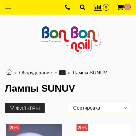
0
0
-
Оборудование
Лампы SUNUV
Лампы SUNUV
ФИЛЬТРЫ
20%
20%