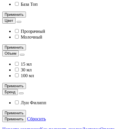
База Топ
Применить
Цвет
Прозрачный
Молочный
Применить
Объем
15 мл
30 мл
100 мл
Применить
Бренд
Луи Филипп
Применить
Сбросить
Применить