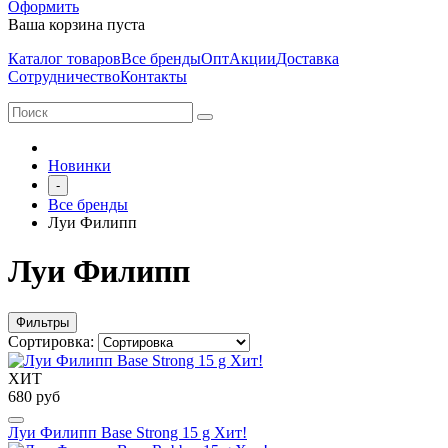
Оформить
Ваша корзина пуста
Каталог товаров
Все бренды
Опт
Акции
Доставка
Сотрудничество
Контакты
Новинки
-
Все бренды
Луи Филипп
Луи Филипп
Фильтры
Сортировка:
ХИТ
680 руб
Луи Филипп Base Strong 15 g Хит!