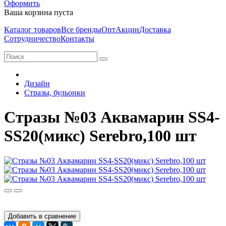
Оформить
Ваша корзина пуста
Каталог товаров
Все бренды
Опт
Акции
Доставка
Сотрудничество
Контакты
Дизайн
Стразы, бульонки
Стразы №03 Аквамарин SS4-
SS20(микс) Serebro,100 шт
Добавить в сравнение