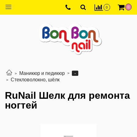
0
0
-
Маникюр и педикюр
Стекловолокно, шёлк
RuNail Шелк для ремонта
ногтей