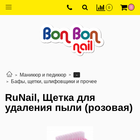
0
0
-
Маникюр и педикюр
Бафы, щетки, шлифовщики и прочее
RuNail, Щетка для
удаления пыли (розовая)