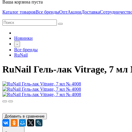
Ваша корзина пуста
Каталог товаров
Все бренды
Опт
Акции
Доставка
Сотрудничеств
Новинки
-
Все бренды
RuNail
RuNail Гель-лак Vitrage, 7 мл
Добавить в сравнение