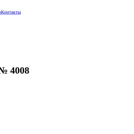
о
Контакты
 № 4008