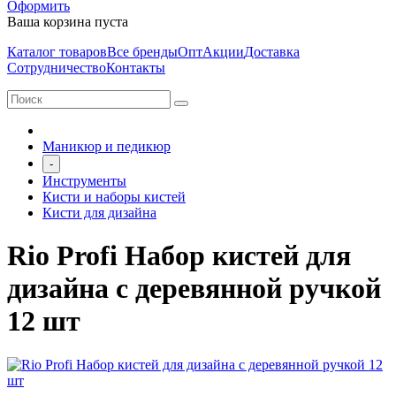
Оформить
Ваша корзина пуста
Каталог товаров
Все бренды
Опт
Акции
Доставка
Сотрудничество
Контакты
Маникюр и педикюр
-
Инструменты
Кисти и наборы кистей
Кисти для дизайна
Rio Profi Набор кистей для
дизайна с деревянной ручкой
12 шт