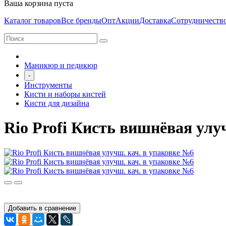
Ваша корзина пуста
Каталог товаров
Все бренды
Опт
Акции
Доставка
Сотрудничеств
Маникюр и педикюр
-
Инструменты
Кисти и наборы кистей
Кисти для дизайна
Rio Profi Кисть вишнёвая улу
Добавить в сравнение