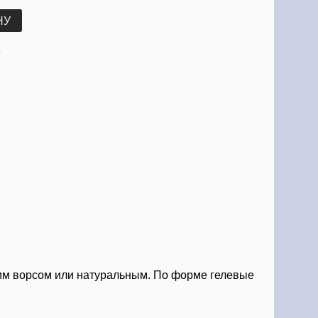
НУ
е
ким ворсом или натуральным. По форме гелевые