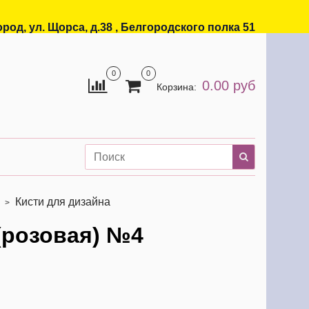
ород, ул. Щорса, д.38 , Белгородского полка 51
0
0
0.00 руб
Корзина:
Кисти для дизайна
 (розовая) №4