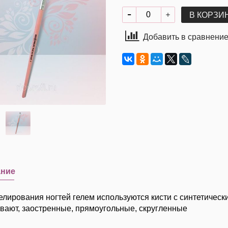
В КОРЗИ
Добавить в сравнени
ание
елирования ногтей гелем используются кисти с синтетичес
ывают, заостренные, прямоугольные, скругленные