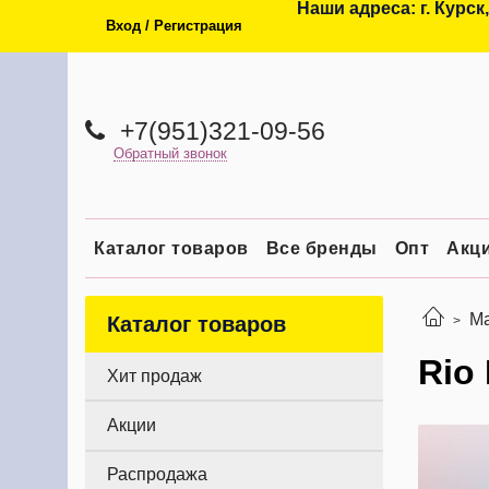
Наши адреса: г. Курск,
Вход / Регистрация
+7(951)321-09-56
Обратный звонок
Каталог товаров
Все бренды
Опт
Акц
Ма
Каталог товаров
Rio
Хит продаж
Акции
Распродажа