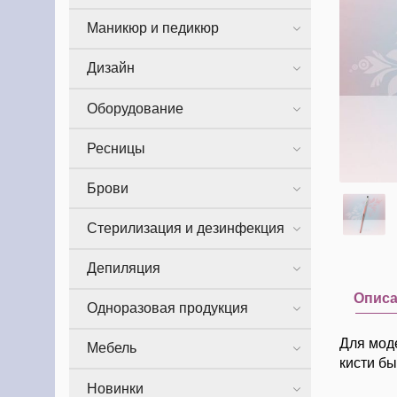
Маникюр и педикюр
Дизайн
Оборудование
Ресницы
Брови
Стерилизация и дезинфекция
Депиляция
Опис
Одноразовая продукция
Для мод
Мебель
кисти б
Новинки