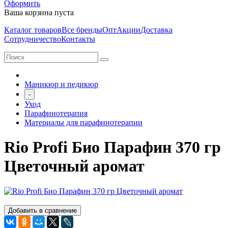
Оформить
Ваша корзина пуста
Каталог товаров
Все бренды
Опт
Акции
Доставка
Сотрудничество
Контакты
Маникюр и педикюр
-
Уход
Парафинотерапия
Материалы для парафинотерапии
Rio Profi Био Парафин 370 гр
Цветочный аромат
Добавить в сравнение