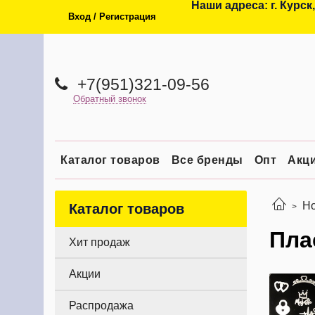
Наши адреса: г. Курск,
Вход / Регистрация
+7(951)321-09-56
Обратный звонок
Каталог товаров
Все бренды
Опт
Акц
Н
Каталог товаров
Пла
Хит продаж
Акции
Распродажа