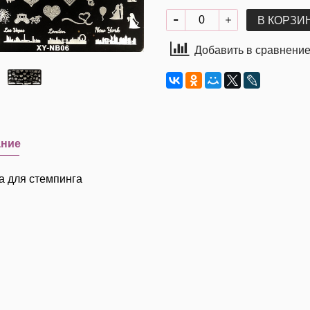
В КОРЗИ
Добавить в сравнени
ание
а для стемпинга