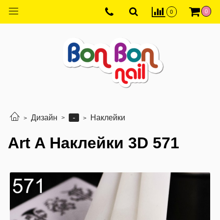
0
0
-
Дизайн
Наклейки
Art A Наклейки 3D 571