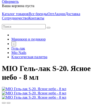
Оформить
Ваша корзина пуста
Каталог товаров
Все бренды
Опт
Акции
Доставка
Сотрудничество
Контакты
Маникюр и педикюр
-
Гель-лак
Mio Nails
Классическая палитра
MIO Гель-лак S-20. Ясное
небо - 8 мл