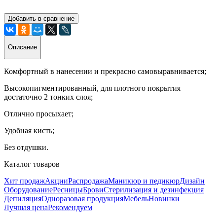
Добавить в сравнение
Описание
Комфортный в нанесении и прекрасно самовыравнивается;
Высокопигментированный, для плотного покрытия
достаточно 2 тонких слоя;
Отлично просыхает;
Удобная кисть;
Без отдушки.
Каталог товаров
Хит продаж
Акции
Распродажа
Маникюр и педикюр
Дизайн
Оборудование
Ресницы
Брови
Стерилизация и дезинфекция
Депиляция
Одноразовая продукция
Мебель
Новинки
Лучшая цена
Рекомендуем