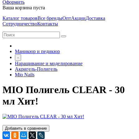
Оформить
Ваша корзина пуста
Каталог товаров
Все бренды
Опт
Акции
Доставка
Сотрудничество
Контакты
Маникюр и педикюр
-
Наращивание и моделирование
Акригель-Полигель
Mio Nails
MIO Полигель CLEAR - 30
мл Хит!
Добавить в сравнение