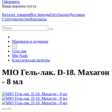
Оформить
Ваша корзина пуста
Каталог товаров
Все бренды
Опт
Акции
Доставка
Сотрудничество
Контакты
Маникюр и педикюр
-
Гель-лак
Mio Nails
Классическая палитра
MIO Гель-лак. D-18. Махагон
- 8 мл