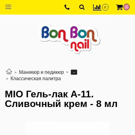
0
0
-
Маникюр и педикюр
Классическая палитра
MIO Гель-лак A-11.
Сливочный крем - 8 мл