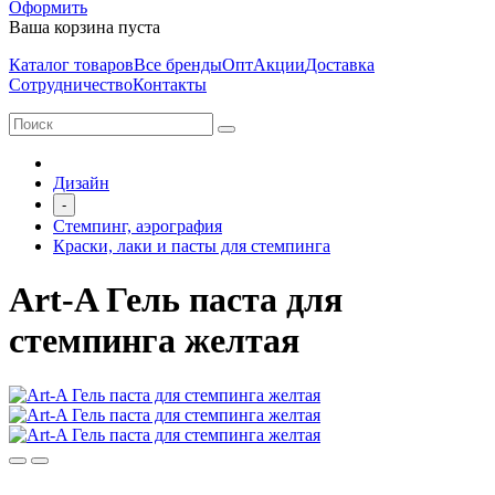
Оформить
Ваша корзина пуста
Каталог товаров
Все бренды
Опт
Акции
Доставка
Сотрудничество
Контакты
Дизайн
-
Стемпинг, аэрография
Краски, лаки и пасты для стемпинга
Art-A Гель паста для
стемпинга желтая