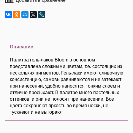
Добавить в сравнение
Описание
Палитра гель-лаков Bloom в основном
представлена сложными цветам, т.е. состоящих из
нескольких пигментов. Гель-лаки имеют сливочную
консистенцию, самовыравниваются и не затекают
при нанесении, удобно наносятся тонким слоем и
отлично просыхают. В палитре много пастельных
оттенков, и они не полосят при нанесении. Все
цвета сохраняют яркость во время носки, не
тускнеют и не выгорают.