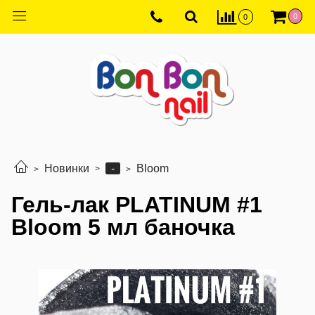
0
0
-
Новинки
Bloom
Гель-лак PLATINUM #1
Bloom 5 мл баночка