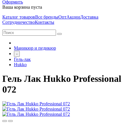
Оформить
Ваша корзина пуста
Каталог товаров
Все бренды
Опт
Акции
Доставка
Сотрудничество
Контакты
Маникюр и педикюр
-
Гель-лак
Hukko
Гель Лак Hukko Professional
072