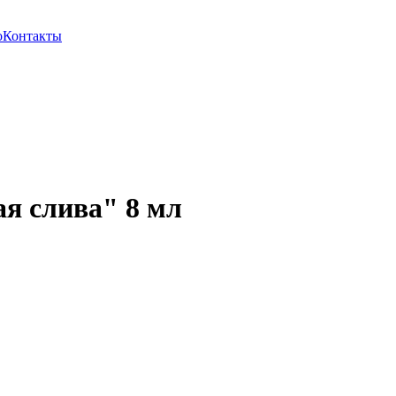
о
Контакты
я слива" 8 мл