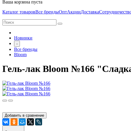
Ваша корзина пуста
Каталог товаров
Все бренды
Опт
Акции
Доставка
Сотрудничеств
Новинки
-
Все бренды
Bloom
Гель-лак Bloom №166 "Сладка
Добавить в сравнение