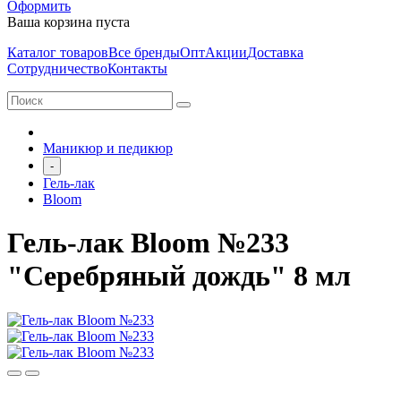
Оформить
Ваша корзина пуста
Каталог товаров
Все бренды
Опт
Акции
Доставка
Сотрудничество
Контакты
Маникюр и педикюр
-
Гель-лак
Bloom
Гель-лак Bloom №233
"Серебряный дождь" 8 мл