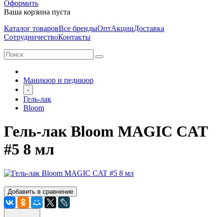
Оформить
Ваша корзина пуста
Каталог товаров
Все бренды
Опт
Акции
Доставка
Сотрудничество
Контакты
Маникюр и педикюр
-
Гель-лак
Bloom
Гель-лак Bloom MAGIC CAT
#5 8 мл
Добавить в сравнение