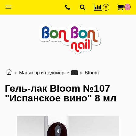
0
0
-
Маникюр и педикюр
Bloom
Гель-лак Bloom №107
"Испанское вино" 8 мл