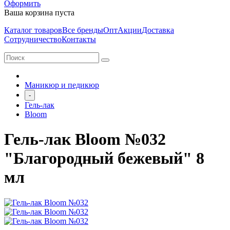
Оформить
Ваша корзина пуста
Каталог товаров
Все бренды
Опт
Акции
Доставка
Сотрудничество
Контакты
Маникюр и педикюр
-
Гель-лак
Bloom
Гель-лак Bloom №032
"Благородный бежевый" 8
мл