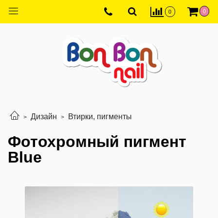
0
0
Дизайн
Втирки, пигменты
Фотохромный пигмент
Blue