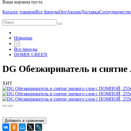
Ваша корзина пуста
Каталог товаров
Все бренды
Опт
Акции
Доставка
Сотрудничеств
Новинки
-
Все бренды
DOMIX GREEN
DG Обезжириватель и снятие
ХИТ
Добавить в сравнение