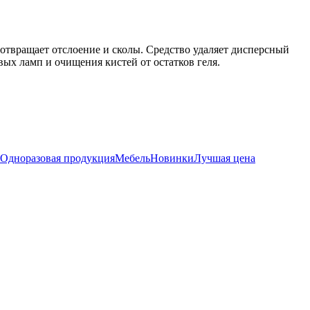
дотвращает отслоение и сколы. Средство удаляет дисперсный
вых ламп и очищения кистей от остатков геля.
Одноразовая продукция
Мебель
Новинки
Лучшая цена