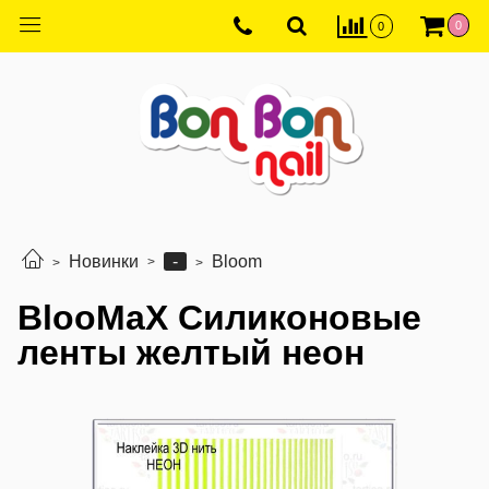
0
0
-
Новинки
Bloom
BlooMaX Силиконовые
ленты желтый неон