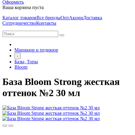
Оформить
Ваша корзина пуста
Каталог товаров
Все бренды
Опт
Акции
Доставка
Сотрудничество
Контакты
Маникюр и педикюр
-
Базы, Топы
Bloom
База Bloom Strong жесткая
оттенок №2 30 мл